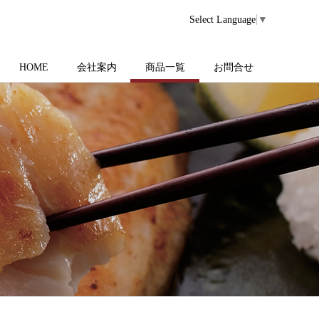
Select Language
▼
HOME
会社案内
商品一覧
お問合せ