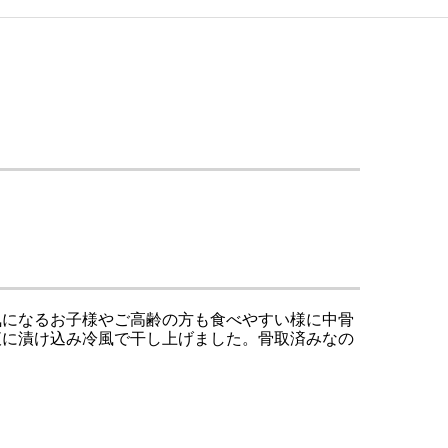
気になるお子様やご高齢の方も食べやすい様に中骨
液に漬け込み冷風で干し上げました。骨取済みなの